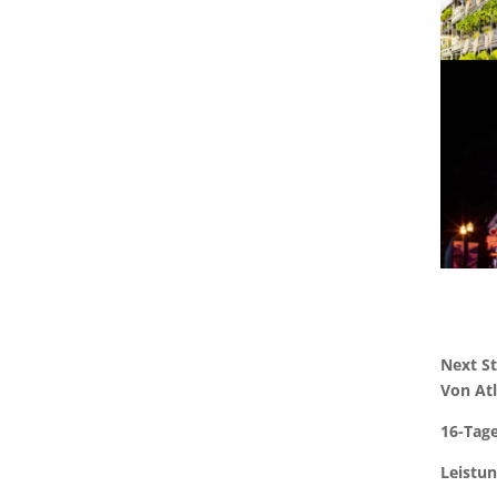
Next S
Von Atl
16-Tag
Leistun