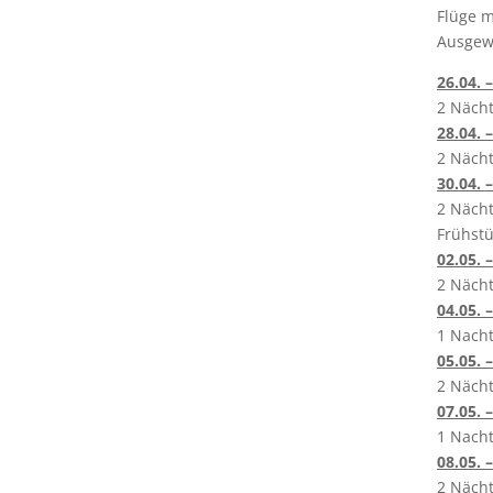
Flüge m
Ausgewä
26.04. –
2 Nächt
28.04. –
2 Nächt
30.04. –
2 Nächt
Frühst
02.05. –
2 Nächt
04.05. –
1 Nacht
05.05. –
2 Nächt
07.05. –
1 Nacht
08.05. –
2 Nächt