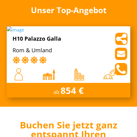
Unser Top-Angebot
H10 Palazzo Galla
Rom & Umland
854 €
ab
Buchen Sie jetzt ganz
entspannt Ihren