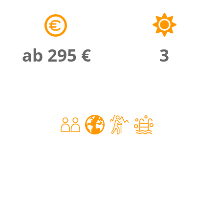
ab 295 €
3